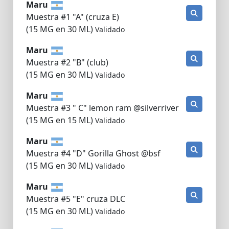
Maru
Muestra #1 "A" (cruza E)
(15 MG en 30 ML)
Validado
Maru
Muestra #2 "B" (club)
(15 MG en 30 ML)
Validado
Maru
Muestra #3 " C" lemon ram @silverriver
(15 MG en 15 ML)
Validado
Maru
Muestra #4 "D" Gorilla Ghost @bsf
(15 MG en 30 ML)
Validado
Maru
Muestra #5 "E" cruza DLC
(15 MG en 30 ML)
Validado