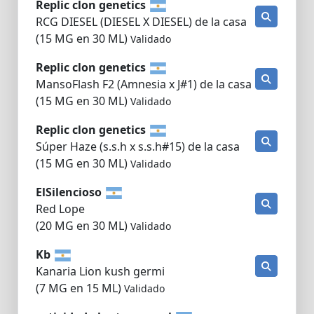
Replic clon genetics
RCG DIESEL (DIESEL X DIESEL) de la casa
(15 MG en 30 ML)
Validado
Replic clon genetics
MansoFlash F2 (Amnesia x J#1) de la casa
(15 MG en 30 ML)
Validado
Replic clon genetics
Súper Haze (s.s.h x s.s.h#15) de la casa
(15 MG en 30 ML)
Validado
ElSilencioso
Red Lope
(20 MG en 30 ML)
Validado
Kb
Kanaria Lion kush germi
(7 MG en 15 ML)
Validado