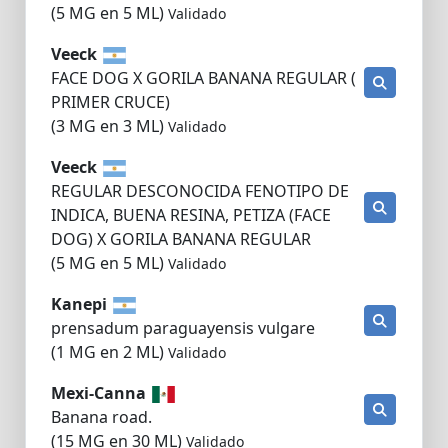
(5 MG en 5 ML)
Validado
Veeck
FACE DOG X GORILA BANANA REGULAR (
PRIMER CRUCE)
(3 MG en 3 ML)
Validado
Veeck
REGULAR DESCONOCIDA FENOTIPO DE
INDICA, BUENA RESINA, PETIZA (FACE
DOG) X GORILA BANANA REGULAR
(5 MG en 5 ML)
Validado
Kanepi
prensadum paraguayensis vulgare
(1 MG en 2 ML)
Validado
Mexi-Canna
Banana road.
(15 MG en 30 ML)
Validado