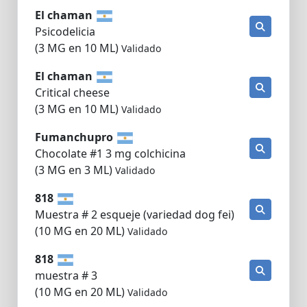
El chaman
Psicodelicia
(3 MG en 10 ML)
Validado
El chaman
Critical cheese
(3 MG en 10 ML)
Validado
Fumanchupro
Chocolate #1 3 mg colchicina
(3 MG en 3 ML)
Validado
818
Muestra # 2 esqueje (variedad dog fei)
(10 MG en 20 ML)
Validado
818
muestra # 3
(10 MG en 20 ML)
Validado