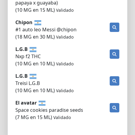
papaya x guayaba)
(10 MG en 15 ML)
Validado
Chipon
#1 auto leo Messi @chipon
(18 MG en 30 ML)
Validado
L.G.B
Nxp f2 THC
(10 MG en 10 ML)
Validado
L.G.B
Treisi L.G.B
(10 MG en 10 ML)
Validado
El avatar
Space cookies paradise seeds
(7 MG en 15 ML)
Validado