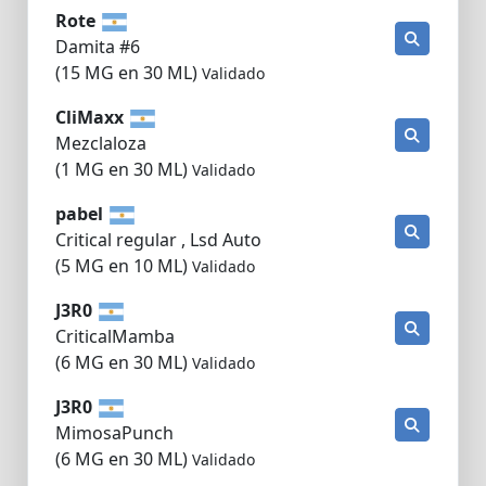
Rote
Damita #6
(15 MG en 30 ML)
Validado
CliMaxx
Mezclaloza
(1 MG en 30 ML)
Validado
pabel
Critical regular , Lsd Auto
(5 MG en 10 ML)
Validado
J3R0
CriticalMamba
(6 MG en 30 ML)
Validado
J3R0
MimosaPunch
(6 MG en 30 ML)
Validado