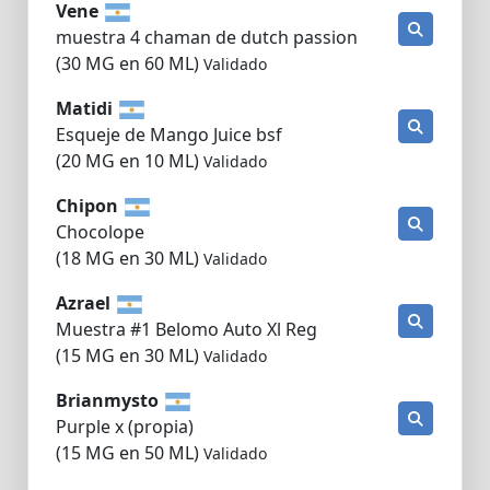
Vene
muestra 4 chaman de dutch passion
(30 MG en 60 ML)
Validado
Matidi
Esqueje de Mango Juice bsf
(20 MG en 10 ML)
Validado
Chipon
Chocolope
(18 MG en 30 ML)
Validado
Azrael
Muestra #1 Belomo Auto Xl Reg
(15 MG en 30 ML)
Validado
Brianmysto
Purple x (propia)
(15 MG en 50 ML)
Validado