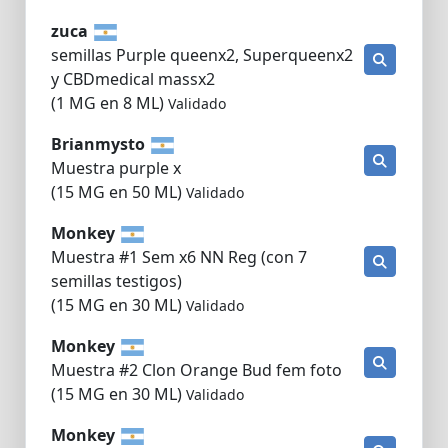
zuca
semillas Purple queenx2, Superqueenx2
y CBDmedical massx2
(1 MG en 8 ML)
Validado
Brianmysto
Muestra purple x
(15 MG en 50 ML)
Validado
Monkey
Muestra #1 Sem x6 NN Reg (con 7
semillas testigos)
(15 MG en 30 ML)
Validado
Monkey
Muestra #2 Clon Orange Bud fem foto
(15 MG en 30 ML)
Validado
Monkey