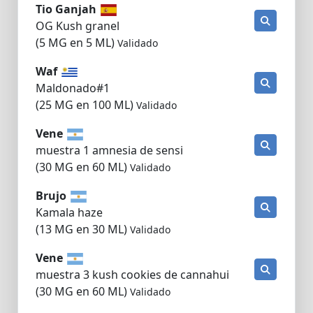
Tio Ganjah
OG Kush granel
(5 MG en 5 ML)
Validado
Waf
Maldonado#1
(25 MG en 100 ML)
Validado
Vene
muestra 1 amnesia de sensi
(30 MG en 60 ML)
Validado
Brujo
Kamala haze
(13 MG en 30 ML)
Validado
Vene
muestra 3 kush cookies de cannahui
(30 MG en 60 ML)
Validado