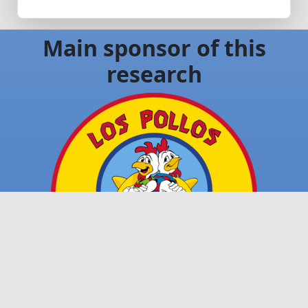
Main sponsor of this
research
WE NEED A MAIN SPONSOR 😀