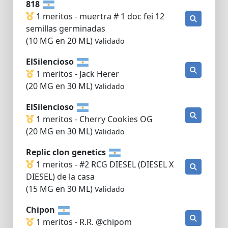
818
1 meritos - muertra # 1 doc fei 12
semillas germinadas
(10 MG en 20 ML)
Validado
ElSilencioso
1 meritos - Jack Herer
(20 MG en 30 ML)
Validado
ElSilencioso
1 meritos - Cherry Cookies OG
(20 MG en 30 ML)
Validado
Replic clon genetics
1 meritos - #2 RCG DIESEL (DIESEL X
DIESEL) de la casa
(15 MG en 30 ML)
Validado
Chipon
1 meritos - R.R. @chipom