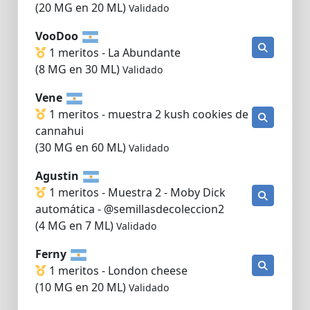
(20 MG en 20 ML)
Validado
VooDoo
1 meritos - La Abundante
(8 MG en 30 ML)
Validado
Vene
1 meritos - muestra 2 kush cookies de
cannahui
(30 MG en 60 ML)
Validado
Agustin
1 meritos - Muestra 2 - Moby Dick
automática - @semillasdecoleccion2
(4 MG en 7 ML)
Validado
Ferny
1 meritos - London cheese
(10 MG en 20 ML)
Validado