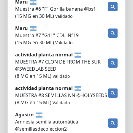
Maru
Muestra #6 "F" Gorilla banana @bsf
(15 MG en 30 ML)
Validado
Maru
Muestra #7 "G11" CDL. N°19
(15 MG en 30 ML)
Validado
actividad planta normal
MUESTRA #7 CLON DE FROM THE SUR
@SWEEDLAB SEED
(8 MG en 15 ML)
Validado
actividad planta normal
MUESTRA #8 SEMILLAS NN @HOLYSEEDS
(8 MG en 15 ML)
Validado
Agustin
Amnesia semilla automática
@semillasdecoleccion2