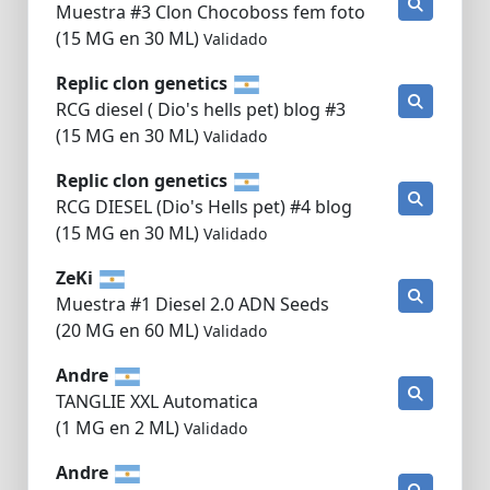
Muestra #3 Clon Chocoboss fem foto
(15 MG en 30 ML)
Validado
Replic clon genetics
RCG diesel ( Dio's hells pet) blog #3
(15 MG en 30 ML)
Validado
Replic clon genetics
RCG DIESEL (Dio's Hells pet) #4 blog
(15 MG en 30 ML)
Validado
ZeKi
Muestra #1 Diesel 2.0 ADN Seeds
(20 MG en 60 ML)
Validado
Andre
TANGLIE XXL Automatica
(1 MG en 2 ML)
Validado
Andre