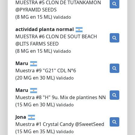
MUESTRA #5 CLON DE TUTANKAMON
@PYRAMID SEEDS
(8 MG en 15 ML)
Validado
actividad planta normal
MUESTRA #6 CLON DE SOUT BEACH
@LITS FARMS SEED
(8 MG en 15 ML)
Validado
Maru
Muestra #9 "G21" CDL N°6
(20 MG en 30 ML)
Validado
Maru
Muestra #8 "H" 9u. Mix de plantines NN
(15 MG en 30 ML)
Validado
Jona
Muestra #1 Crystal Candy @SweetSeed
(15 MG en 35 ML)
Validado