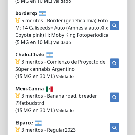
(5 MG en 10 ML)
Validado
borderxp
5 meritos - Border (genetica mia) Foto
M: 14 Caliseeds= Auto (Amnesia auto Xl x
Coyote pink) H: Moby King Fotoperiodica
(5 MG en 10 ML)
Validado
Chaki-Chaki
3 meritos - Comienzo de Proyecto de
Súper cannabis Argentino
(15 MG en 30 ML)
Validado
Mexi-Canna
3 meritos - Banana road, breader
@fatbudstrd
(15 MG en 30 ML)
Validado
Elparce
3 meritos - Regular2023