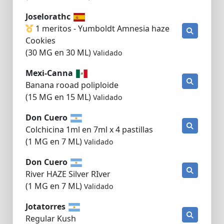
Joselorathc
1 meritos - Yumboldt Amnesia haze
Cookies
(30 MG en 30 ML)
Validado
Mexi-Canna
Banana rooad poliploide
(15 MG en 15 ML)
Validado
Don Cuero
Colchicina 1ml en 7ml x 4 pastillas
(1 MG en 7 ML)
Validado
Don Cuero
River HAZE Silver RIver
(1 MG en 7 ML)
Validado
Jotatorres
Regular Kush