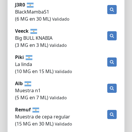
J3R0
BlackMambaS1
(6 MG en 30 ML)
Validado
Veeck
Big BULL KNABIA
(3 MG en 3 ML)
Validado
Piki
La linda
(10 MG en 15 ML)
Validado
Alb
Muestra n1
(5 MG en 7 ML)
Validado
Remuf
Muestra de cepa regular
(15 MG en 30 ML)
Validado